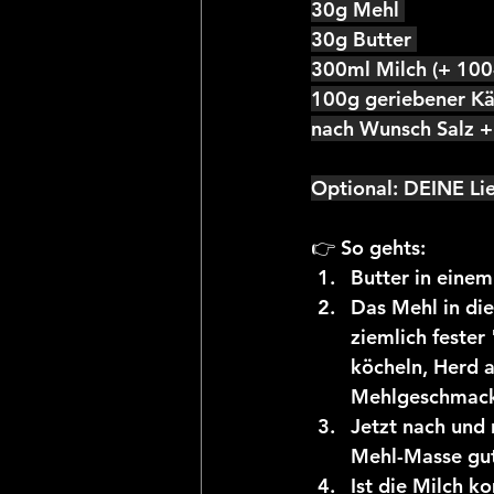
30g Mehl 
30g Butter 
300ml Milch (+ 100
100g geriebener Kä
nach Wunsch Salz + 
Optional: DEINE Li
👉 So gehts:
Butter in einem
Das Mehl in die
ziemlich feste
köcheln, Herd a
Mehlgeschmack
Jetzt nach und 
Mehl-Masse gut
Ist die Milch k