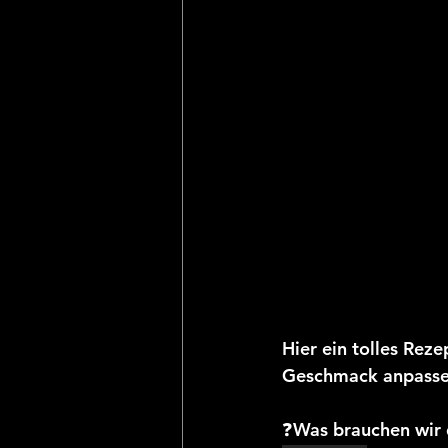
Hier ein tolles Rez
Geschmack anpassen 
❓Was brauchen wir 