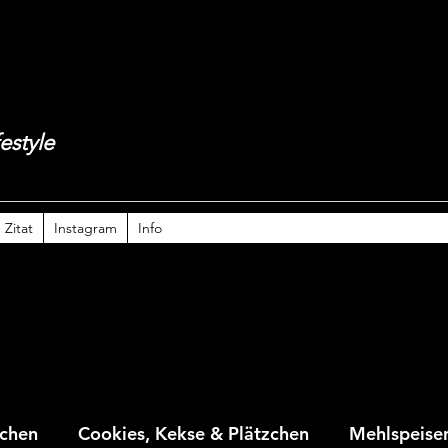
estyle
Zitat
Instagram
Info
chen
Cookies, Kekse & Plätzchen
Mehlspeise