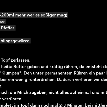
-200ml mehr wer es soßiger mag) 
se 
Pfeffer 
eblingsgewürze!
 Topf zerlassen.
 heiße Butter geben und kräftig rühren, da entsteht d
r "Klumpen". Den unter permanentem Rühren ein paar 
ber ein wenig runterdrehen. Dadurch verlieren wir de
.
nach die Milch zugeben, nicht alles auf einmal und mit
 verrühren.
omplett im Topf dann nochmal 2-3 Minuten bei mittler