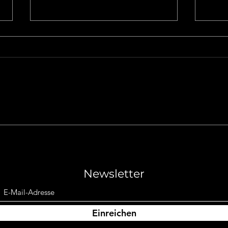
Tomatensuppe mit
Sel
frischen Tomaten
Tom
Newsletter
Einreichen