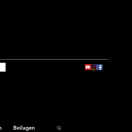
n
Beilagen