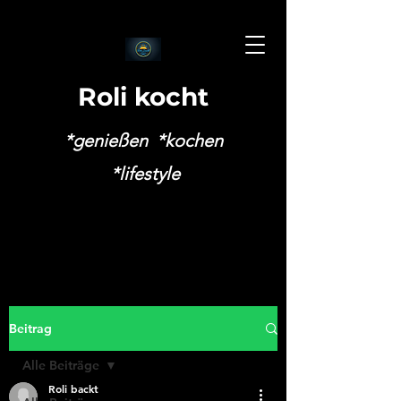
Roli kocht
*genießen *kochen
*lifestyle
Beitrag
Alle Beiträge
Roli backt