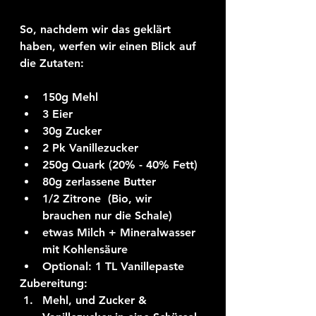
So, nachdem wir das geklärt 
haben, werfen wir einen Blick auf 
die Zutaten:
150g Mehl 
3 Eier 
30g Zucker 
2 Pk Vanillezucker 
250g Quark (20% - 40% Fett) 
80g zerlassene Butter 
1/2 Zitrone  (Bio, wir 
brauchen nur die Schale) 
etwas Milch + Mineralwasser 
mit Kohlensäure
Optional: 1 TL Vanillepaste
Zubereitung:
Mehl, und Zucker & 