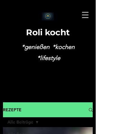
Roli kocht
*genießen *kochen
*lifestyle
REZEPTE
Alle Beiträge