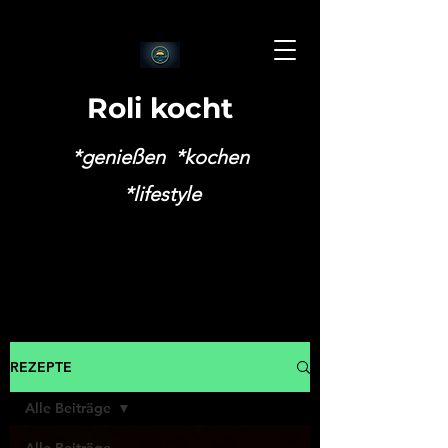
Roli kocht
*genießen *kochen
*lifestyle
REZEPTE
Alle Beiträge