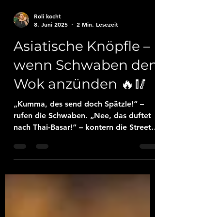
Roli kocht
8. Juni 2025
2 Min. Lesezeit
Asiatische Knöpfle –
wenn Schwaben den
Wok anzünden 🔥🥢
„Kumma, des send doch Spätzle!“ –
rufen die Schwaben. „Nee, das duftet
nach Thai-Basar!“ – kontern die Street-
Food-Fans. Tja, beide...