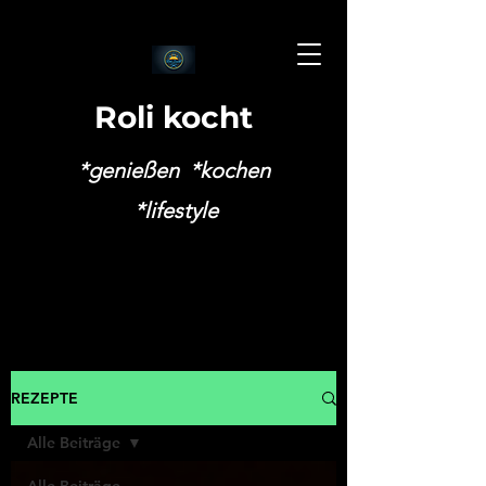
Roli kocht
*genießen *kochen
*lifestyle
REZEPTE
Alle Beiträge