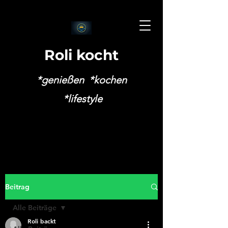
Roli kocht
*genießen *kochen
*lifestyle
Beitrag
Alle Beiträge
Roli backt