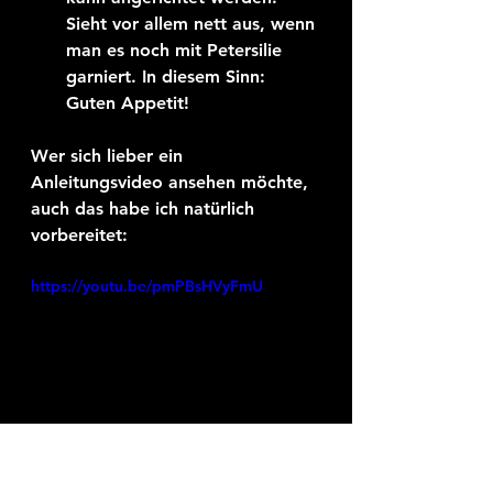
Sieht vor allem nett aus, wenn 
man es noch mit Petersilie 
garniert. In diesem Sinn: 
Guten Appetit!
Wer sich lieber ein 
Anleitungsvideo ansehen möchte, 
auch das habe ich natürlich 
vorbereitet:
https://youtu.be/pmPBsHVyFmU
Ich wünsche euch viel Spaß und 
Erfolg beim Nachmachen und 